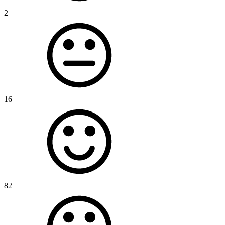
2
16
82