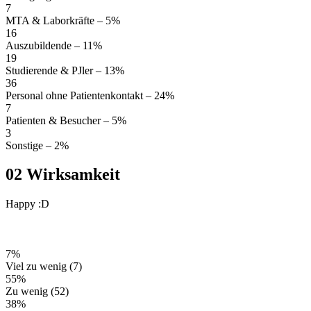
7
MTA & Laborkräfte
– 5%
16
Auszubildende
– 11%
19
Studierende & PJler
– 13%
36
Personal ohne Patientenkontakt
– 24%
7
Patienten & Besucher
– 5%
3
Sonstige
– 2%
02
Wirksamkeit
Happy :D
7%
Viel zu wenig
(7)
55%
Zu wenig
(52)
38%