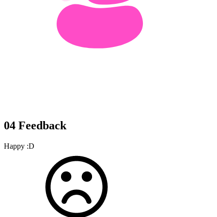
04
Feedback
Happy :D